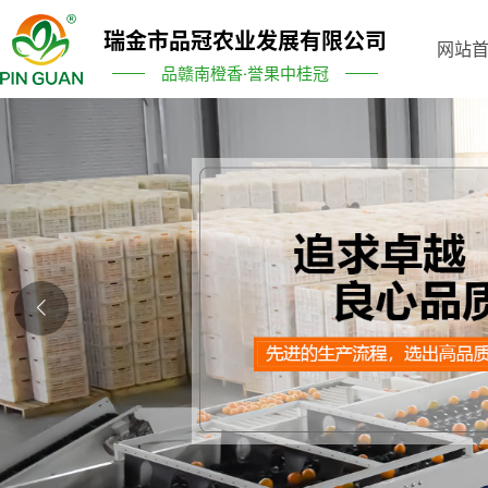
瑞金市品冠农业发展有限公司
网站
品赣南橙香·誉果中桂冠